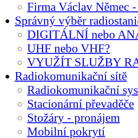
Firma Václav Němec 
Správný výběr radiostani
DIGITÁLNÍ nebo A
UHF nebo VHF?
VYUŽÍT SLUŽBY RA
Radiokomunikační sítě
Radiokomunikační sys
Stacionární převaděče
Stožáry - pronájem
Mobilní pokrytí