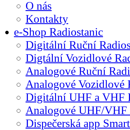
O nás
Kontakty
e-Shop Radiostanic
Digitální Ruční Radios
Digtální Vozidlové Ra
Analogové Ruční Radi
Analogové Vozidlové 
Digitální UHF a VHF 
Analogové UHF/VHF 
Dispečerská app Smar