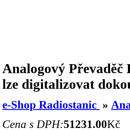
Analogový Převaděč
lze digitalizovat dok
e-Shop Radiostanic
»
Ana
Cena s DPH:
51231.00
Kč