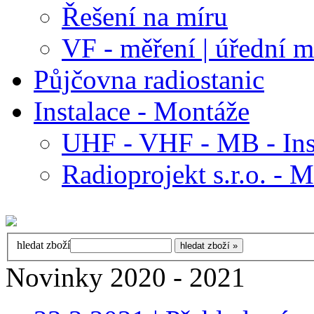
Řešení na míru
VF - měření | úřední m
Půjčovna radiostanic
Instalace - Montáže
UHF - VHF - MB - Ins
Radioprojekt s.r.o. - 
hledat zboží
Novinky 2020 - 2021