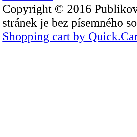
Copyright © 2016 Publiková
stránek je bez písemného so
Shopping cart by Quick.Car