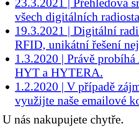
23.3.2021 | Přehledová 
všech digitálních radio
19.3.2021 | Digitální r
RFID, unikátní řešení nej
1.3.2020 | Právě probíhá
HYT a HYTERA.
1.2.2020 | V případě záj
využijte naše emailové k
U nás nakupujete chytře.